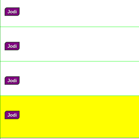
Jodi
Jodi
Jodi
Jodi