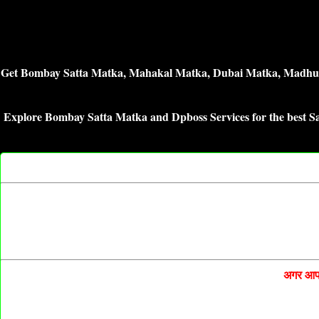
Get Bombay Satta Matka, Mahakal Matka, Dubai Matka, Madhur 
Explore Bombay Satta Matka and Dpboss Services for the best 
अगर आप 