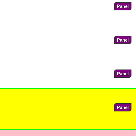
Panel
Panel
Panel
Panel