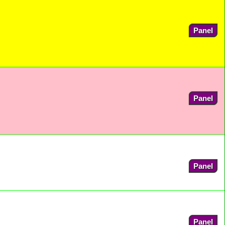
Panel
Panel
Panel
Panel