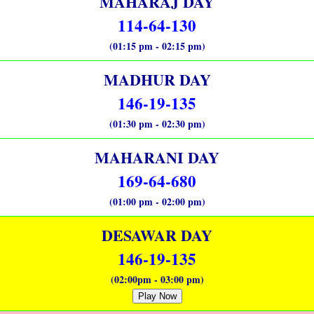
MAHARAJ DAY
114-64-130
(01:15 pm - 02:15 pm)
MADHUR DAY
146-19-135
(01:30 pm - 02:30 pm)
MAHARANI DAY
169-64-680
(01:00 pm - 02:00 pm)
DESAWAR DAY
146-19-135
(02:00pm - 03:00 pm)
Play Now