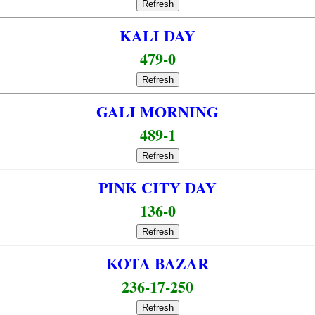
Refresh
KALI DAY
479-0
Refresh
GALI MORNING
489-1
Refresh
PINK CITY DAY
136-0
Refresh
KOTA BAZAR
236-17-250
Refresh