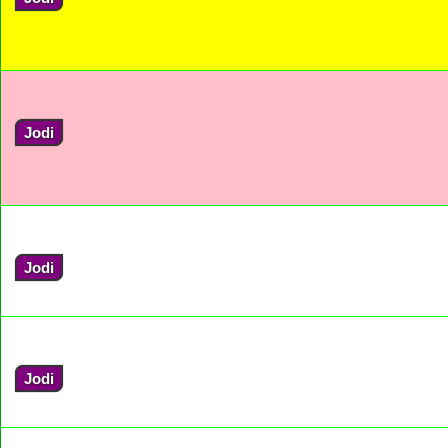
Jodi
Jodi
Jodi