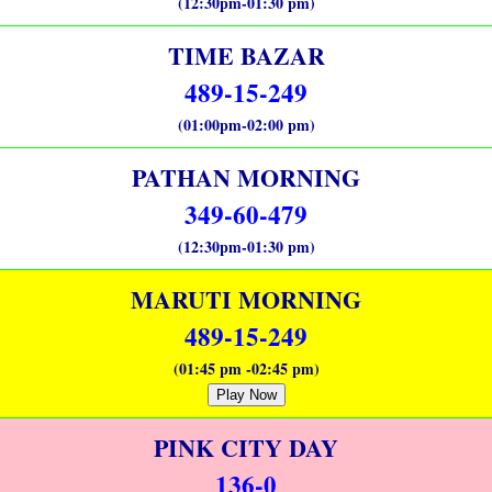
(12:30pm-01:30 pm)
TIME BAZAR
489-15-249
(01:00pm-02:00 pm)
PATHAN MORNING
349-60-479
(12:30pm-01:30 pm)
MARUTI MORNING
489-15-249
(01:45 pm -02:45 pm)
Play Now
PINK CITY DAY
136-0