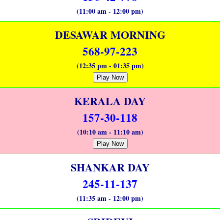
(11:00 am - 12:00 pm)
DESAWAR MORNING
568-97-223
(12:35 pm - 01:35 pm)
Play Now
KERALA DAY
157-30-118
(10:10 am - 11:10 am)
Play Now
SHANKAR DAY
245-11-137
(11:35 am - 12:00 pm)