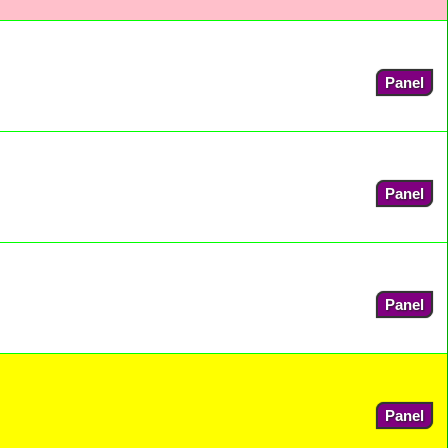
Panel
Panel
Panel
Panel