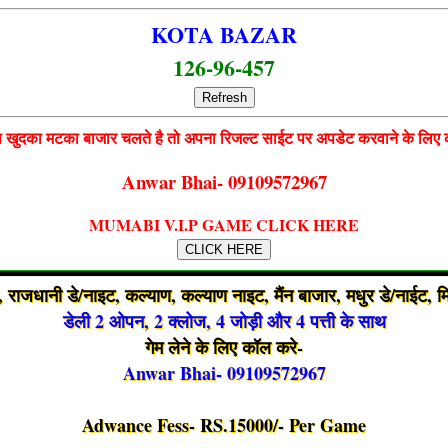
KOTA BAZAR
126-96-457
Refresh
खुदका मटका बाजार चलते है तो अपना रिजल्ट साईट पर अपडेट करवाने के लिए 
Anwar Bhai- 09109572967
MUMABI V.I.P GAME CLICK HERE
CLICK HERE
 राजधानी डे/नाइट, कल्याण, कल्याण नाइट, मैंन बाजार, मधुर डे/नाईट, 
डेली 2 ओपन, 2 क्लोज, 4 जोड़ी और 4 पत्ती के साथ
गेम लेने के लिए कॉल करे-
Anwar Bhai- 09109572967
Adwance Fess- RS.15000/- Per Game