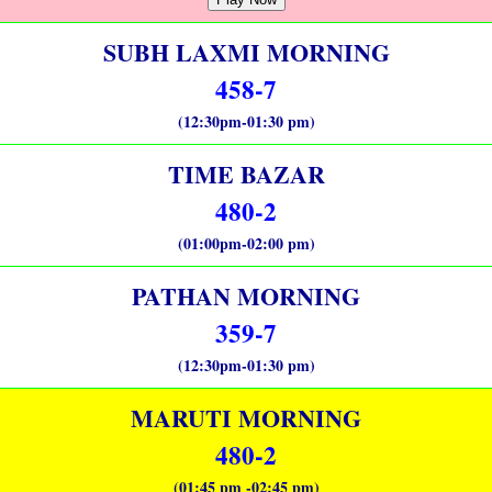
SUBH LAXMI MORNING
458-7
(12:30pm-01:30 pm)
TIME BAZAR
480-2
(01:00pm-02:00 pm)
PATHAN MORNING
359-7
(12:30pm-01:30 pm)
MARUTI MORNING
480-2
(01:45 pm -02:45 pm)