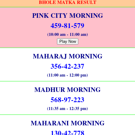
BHOLE MATKA RESULT
PINK CITY MORNING
459-81-579
(10:00 am - 11:00 am)
Play Now
MAHARAJ MORNING
356-42-237
(11:00 am - 12:00 pm)
MADHUR MORNING
568-97-223
(11:35 am - 12:35 pm)
MAHARANI MORNING
130-42-778