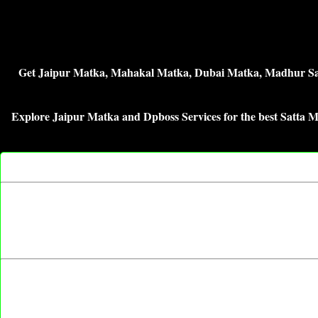
Get Jaipur Matka, Mahakal Matka, Dubai Matka, Madhur Sat
Explore Jaipur Matka and Dpboss Services for the best Satt