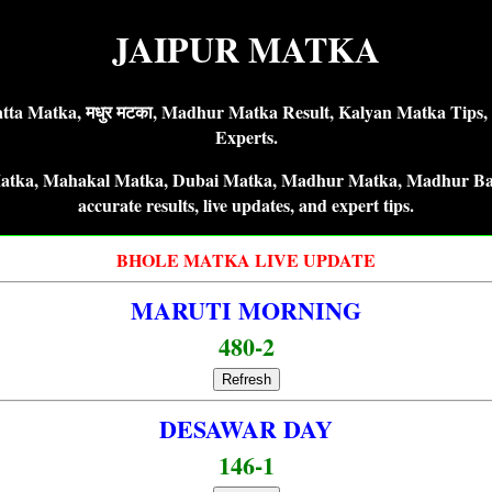
JAIPUR MATKA
ta Matka, मधुर मटका, Madhur Matka Result, Kalyan Matka Tips,
Experts.
a Matka, Mahakal Matka, Dubai Matka, Madhur Matka, Madhur Baza
accurate results, live updates, and expert tips.
BHOLE MATKA LIVE UPDATE
MARUTI MORNING
480-2
Refresh
DESAWAR DAY
146-1