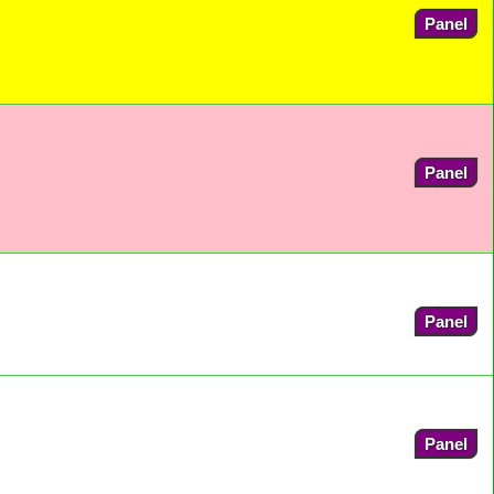
Panel
Panel
Panel
Panel