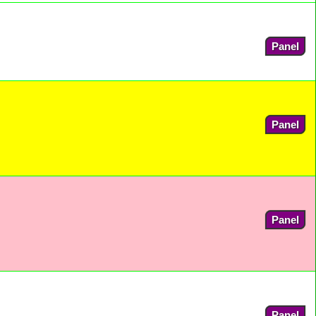
Panel
Panel
Panel
Panel