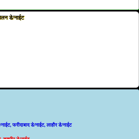
मिलन डे/नाईट
े/नाईट, फरीदाबाद डे/नाईट, लाहौर डे/नाईट
ट, कश्मीर डे/नाईट