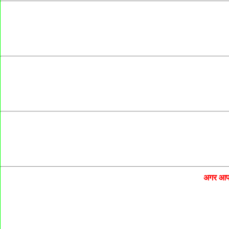
अगर आप 