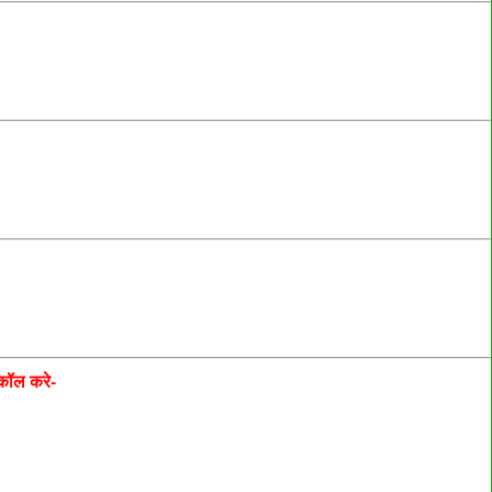
कॉल करे-