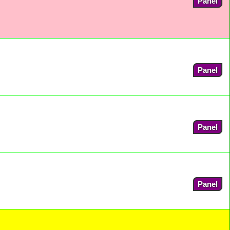
Panel
Panel
Panel
Panel