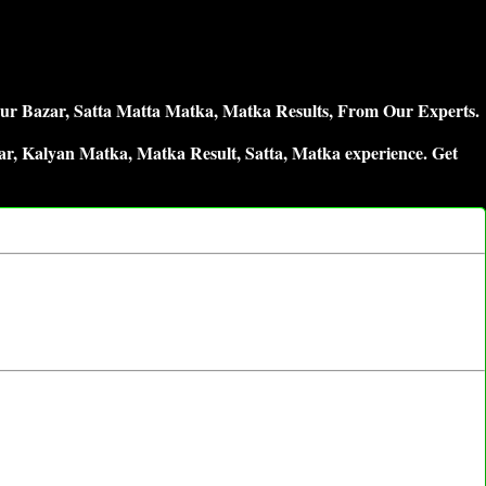
r Bazar, Satta Matta Matka, Matka Results, From Our Experts.
, Kalyan Matka, Matka Result, Satta, Matka experience. Get