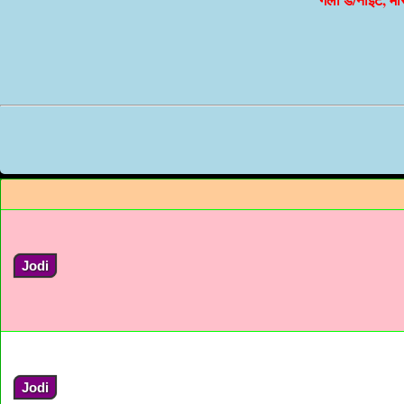
Jodi
Jodi