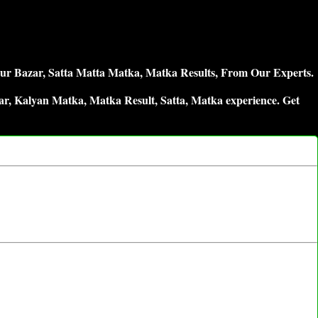
r Bazar, Satta Matta Matka, Matka Results, From Our Experts.
, Kalyan Matka, Matka Result, Satta, Matka experience. Get