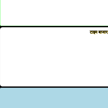
टाइम बाजार,