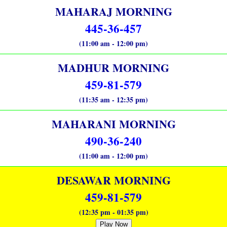
MAHARAJ MORNING
445-36-457
(11:00 am - 12:00 pm)
MADHUR MORNING
459-81-579
(11:35 am - 12:35 pm)
MAHARANI MORNING
490-36-240
(11:00 am - 12:00 pm)
DESAWAR MORNING
459-81-579
(12:35 pm - 01:35 pm)
Play Now