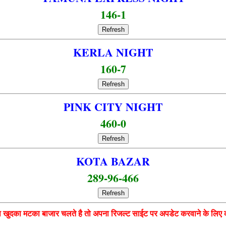
146-1
Refresh
KERLA NIGHT
160-7
Refresh
PINK CITY NIGHT
460-0
Refresh
KOTA BAZAR
289-96-466
Refresh
खुदका मटका बाजार चलते है तो अपना रिजल्ट साईट पर अपडेट करवाने के लिए 