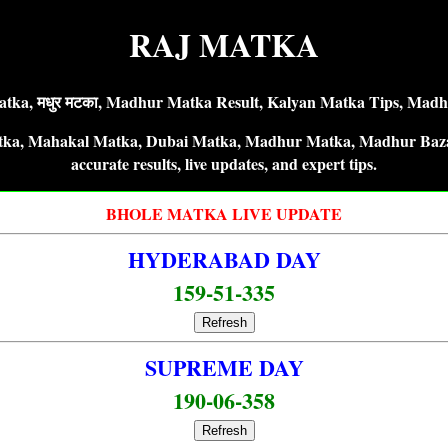
RAJ MATKA
ka, मधुर मटका, Madhur Matka Result, Kalyan Matka Tips, Madhu
Matka, Mahakal Matka, Dubai Matka, Madhur Matka, Madhur Bazar
accurate results, live updates, and expert tips.
BHOLE MATKA LIVE UPDATE
HYDERABAD DAY
159-51-335
Refresh
SUPREME DAY
190-06-358
Refresh