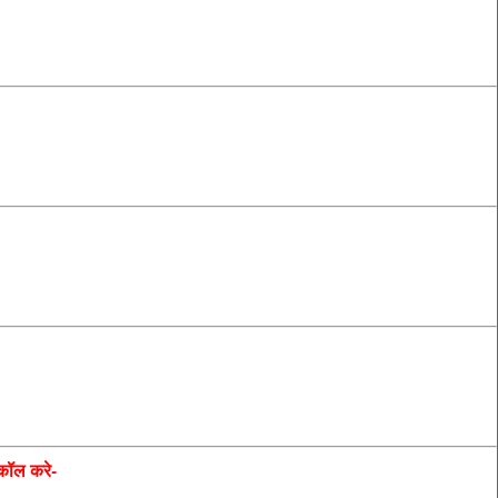
कॉल करे-