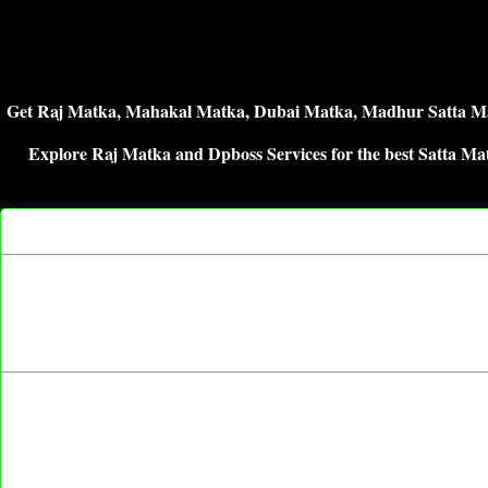
Get Raj Matka, Mahakal Matka, Dubai Matka, Madhur Satta Mat
Explore Raj Matka and Dpboss Services for the best Satta 