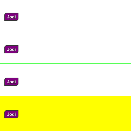
Jodi
Jodi
Jodi
Jodi